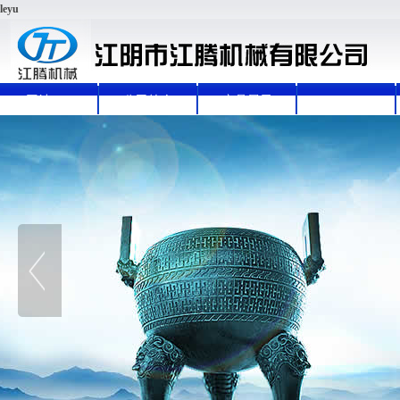
leyu
网站leyu
公司简介
产品展示
leyu