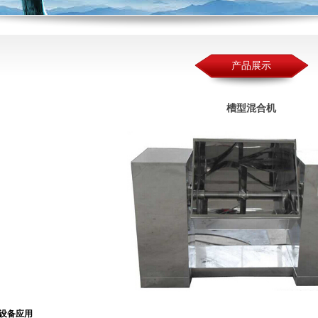
产品展示
槽型混合机
设备应用