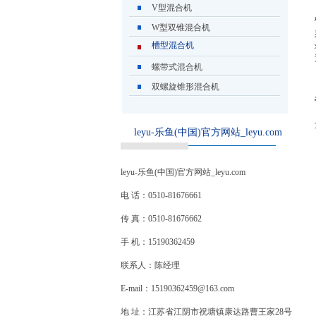
V型混合机
W型双锥混合机
槽型混合机
螺带式混合机
双螺旋锥形混合机
leyu-乐鱼(中国)官方网站_leyu.com
leyu-乐鱼(中国)官方网站_leyu.com
电 话：0510-81676661
传 真：0510-81676662
手 机：15190362459
联系人：陈经理
E-mail：15190362459@163.com
地 址：江苏省江阴市祝塘镇康达路曹王家28号