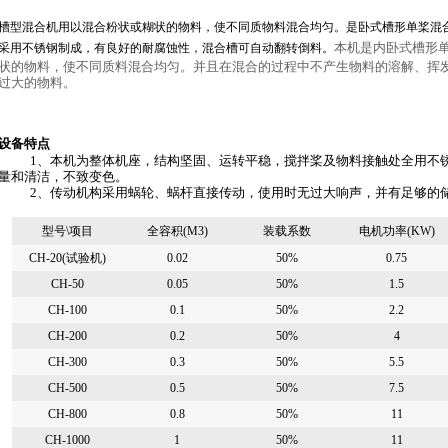
槽型混合机用以混合粉状或糊状的物料，使不同质物料混合均匀。是卧式槽形单桨混
本机是内卧式槽形
采用不锈钢制成，有良好的耐腐蚀性，混合槽可自动翻转倒料。
状的物料，使不同质料混合均匀。并且在混合的过程中不产生物料的溶解、挥
过大的物料。
设备特点
1
、本机为整体机座，结构坚固、运转平稳，搅拌桨及物料接触处全用不
量和清洁，不致变色。
2
、传动机构采用蜗轮、蜗杆直接传动，使用时无过大响声，并有足够的
型号\项目
全容积(M3)
装载系数
电机功率(KW)
CH-20(试验机)
0.02
50%
0.75
CH-50
0.05
50%
1.5
CH-100
0.1
50%
2.2
CH-200
0.2
50%
4
CH-300
0.3
50%
5.5
CH-500
0.5
50%
7.5
CH-800
0.8
50%
11
CH-1000
1
50%
11