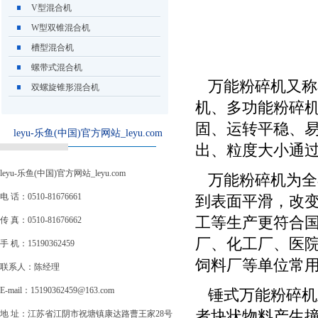
V型混合机
W型双锥混合机
槽型混合机
螺带式混合机
万能粉碎机又称
双螺旋锥形混合机
机、多功能粉碎
固、运转平稳、
leyu-乐鱼(中国)官方网站_leyu.com
出、粒度大小通过
leyu-乐鱼(中国)官方网站_leyu.com
万能粉碎机为全
电 话：0510-81676661
到表面平滑，改
工等生产更符合
传 真：0510-81676662
厂、化工厂、医
手 机：15190362459
饲料厂等单位常
联系人：陈经理
E-mail：15190362459@163.com
锤式万能粉碎机
者块状物料产生
地 址：江苏省江阴市祝塘镇康达路曹王家28号