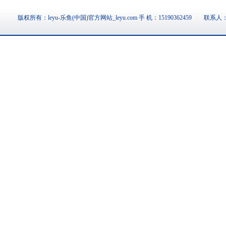
版权所有：leyu-乐鱼(中国)官方网站_leyu.com 手 机：1519036245