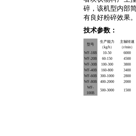
碎，该机型内部
有良好粉碎效果
技术参数：
生产能力
主轴转速
型号
（kg/h）
（r/min）
WF-18B
10-50
6000
WF-20B
60-150
4500
WF-30B
100-300
3800
WF-40B
160-800
3400
WF-60B
300-1000
2800
WF-80B
400-2000
2000
WF-
500-3000
1500
100B