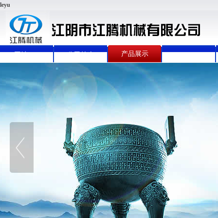
leyu
产品展示
网站leyu
公司简介
leyu